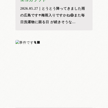
2026.05.27｜とうとう降ってきました雨
の広島です☂️梅雨入りですかね😱また毎
日洗濯物に困る日 が続きそうな...