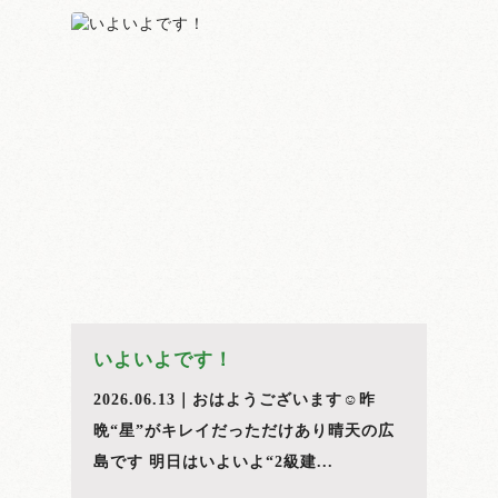
いよいよです！
2026.06.13｜おはようございます☺️昨
晩“星”がキレイだっただけあり晴天の広
島です 明日はいよいよ“2級建...