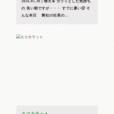
2026.05.30｜晴天☀️ カラッとした気持ち
の 良い朝ですが・・・ すでに暑い🥵 そ
んな本日 弊社の社長の...
エコカラット