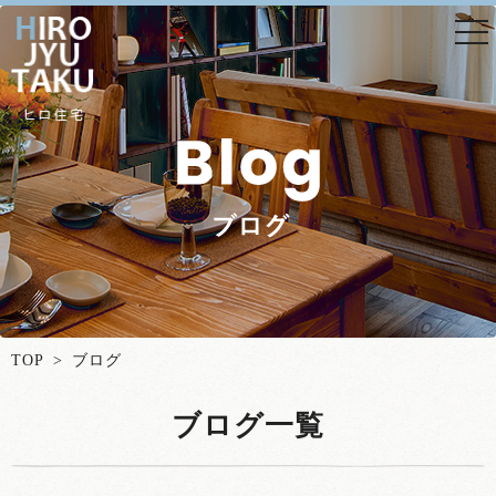
togg
nav
TOP
> ブログ
ブログ一覧