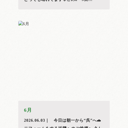
6月
2026.06.03｜ 今日は朝一から“呉”へ🚗