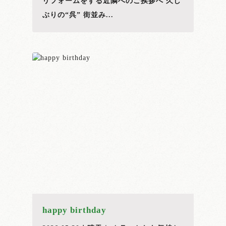
リフォームをする近隣へのご挨拶へ 久し
ぶりの“呉” 街並み...
happy birthday