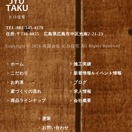
TEL:082-545-4170
住所:〒730-0825 広島県広島市中区光南2-21-23
Copyright © 2026
有限会社 ヒロ住宅
All Rights Reserved.
ホーム
施工実績
こだわり
新着情報&イベント情報
お約束
ブログ
家づくりの流れ
求人情報
商品ラインナップ
会社概要
塗装
お問い合わせ