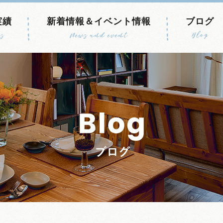
実績
新着情報＆イベント情報
ブログ
s
News and event
Blog