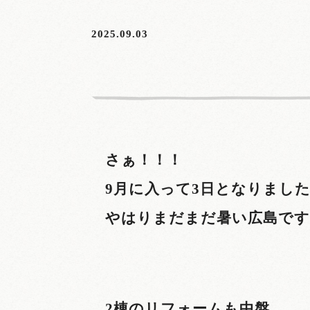
2025.09.03
さぁ！！！
9
月に入って
3
日となりまし
やはりまだまだ暑い広島です
2
棟のリフォームも中盤