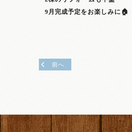
9
月完成予定をお楽しみに🏠
前へ